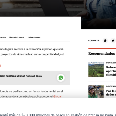
resentó más de $70.000 millones de pesos en gestión de prensa no paga,