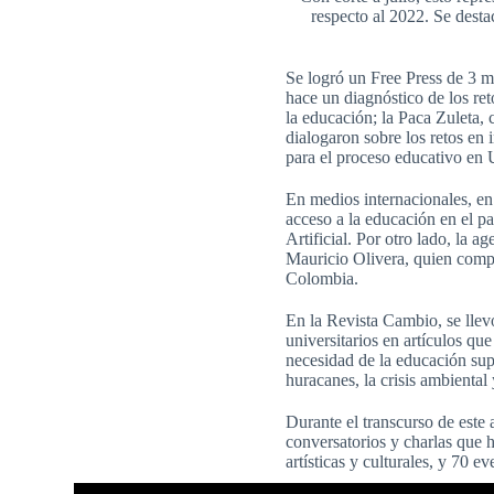
respecto al 2022. Se desta
Se logró un Free Press de 3 mi
hace un diagnóstico de los reto
la educación; la Paca Zuleta, 
dialogaron sobre los retos en 
para el proceso educativo en
En medios internacionales, en
acceso a la educación en el paí
Artificial. Por otro lado, la 
Mauricio Olivera, quien compar
Colombia.
En la Revista Cambio, se llevó
universitarios en artículos que
necesidad de la educación sup
huracanes, la crisis ambiental
Durante el transcurso de este 
conversatorios y charlas que h
artísticas y culturales, y 70 ev