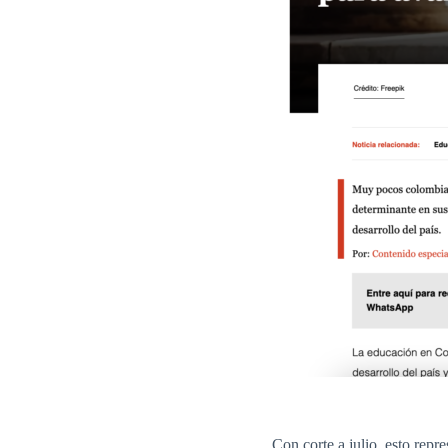
Con corte a julio, esto rep