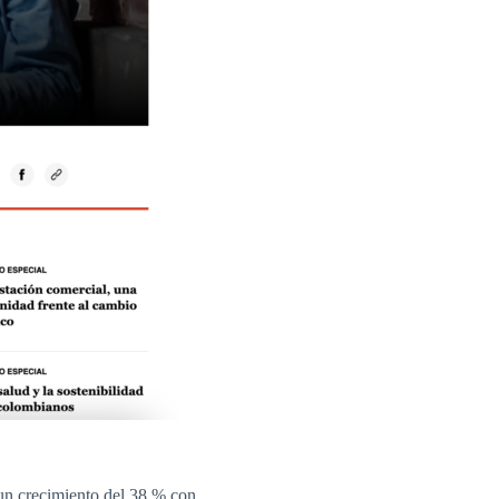
 un crecimiento del 38 % con