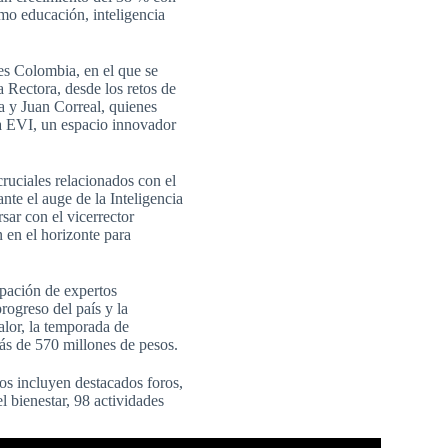
omo educación, inteligencia
es Colombia, en el que se
a Rectora, desde los retos de
ga y Juan Correal, quienes
ala EVI, un espacio innovador
ruciales relacionados con el
ante el auge de la Inteligencia
sar con el vicerrector
 en el horizonte para
ipación de expertos
progreso del país y la
alor, la temporada de
más de 570 millones de pesos.
tos incluyen destacados foros,
 bienestar, 98 actividades