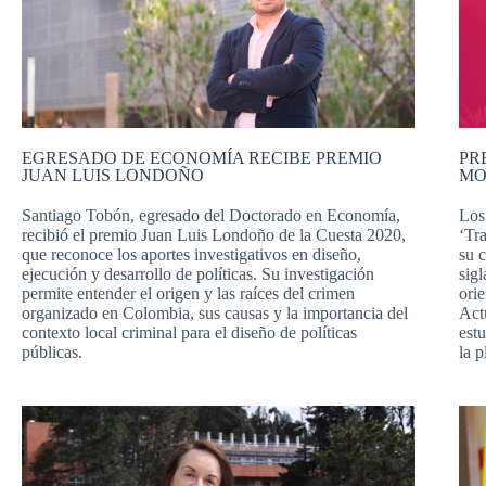
EGRESADO DE ECONOMÍA RECIBE PREMIO
PR
JUAN LUIS LONDOÑO
MO
Santiago Tobón, egresado del Doctorado en Economía,
Los
recibió el premio Juan Luis Londoño de la Cuesta 2020,
‘Tr
que reconoce los aportes investigativos en diseño,
su 
ejecución y desarrollo de políticas. Su investigación
sig
permite entender el origen y las raíces del crimen
ori
organizado en Colombia, sus causas y la importancia del
Act
contexto local criminal para el diseño de políticas
estu
públicas.
la 