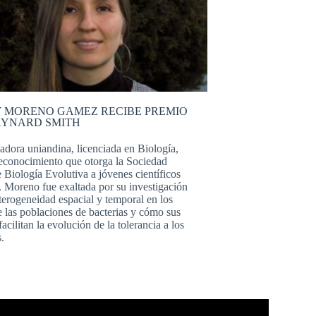
 MORENO GAMEZ RECIBE PREMIO
AYNARD SMITH
gadora uniandina, licenciada en Biología,
 reconocimiento que otorga la Sociedad
 Biología Evolutiva a jóvenes científicos
. Moreno fue exaltada por su investigación
terogeneidad espacial y temporal en los
e las poblaciones de bacterias y cómo sus
facilitan la evolución de la tolerancia a los
s.