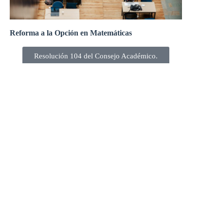
Reforma a la Opción en Matemáticas
Resolución 104 del Consejo Académico.
El Consejo Académico, en su sesión 303-22 del 21 de
abril de 2022, aprobó la reforma a la Opción en
Matemáticas.