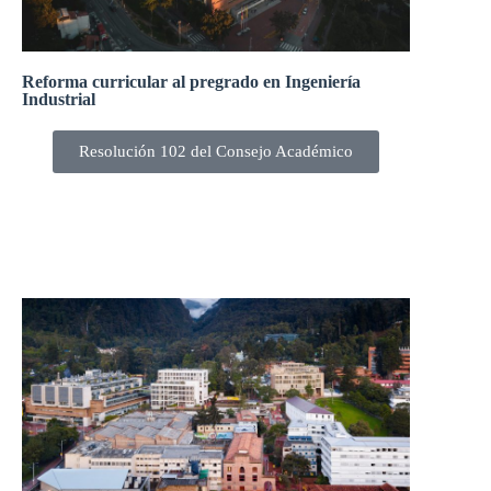
Reforma curricular al pregrado en Ingeniería
Industrial
Resolución 102 del Consejo Académico
El Consejo Académico, en su sesión 303-22 del 31 de
marzo de 2022, aprobó la reforma curricular al pregrado
en Ingeniería Industrial.