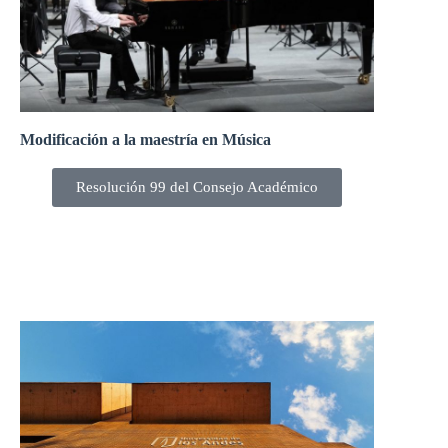
Modificación a la maestría en Música
Resolución 99 del Consejo Académico
El Consejo Académico, en su sesión 299-22 del 17 de
febrero de 2022, aprobó la modificación de la maestría
en Música.