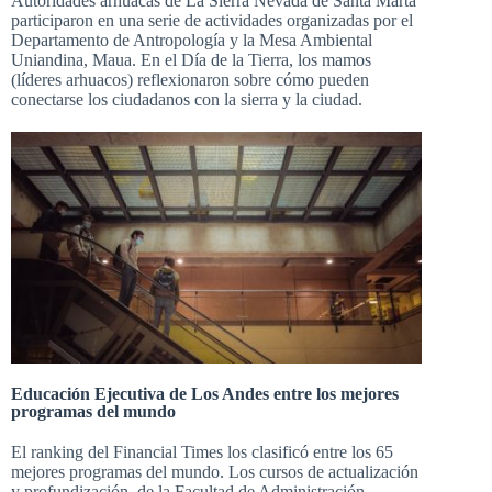
Autoridades arhuacas de La Sierra Nevada de Santa Marta
participaron en una serie de actividades organizadas por el
Departamento de Antropología y la Mesa Ambiental
Uniandina, Maua. En el Día de la Tierra, los mamos
(líderes arhuacos) reflexionaron sobre cómo pueden
conectarse los ciudadanos con la sierra y la ciudad.
Educación Ejecutiva de Los Andes entre los mejores
programas del mundo
El ranking del Financial Times los clasificó entre los 65
mejores programas del mundo. Los cursos de actualización
y profundización, de
la Facultad de Administración
,