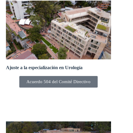
Ajuste a la especialización en Urología
Acuerdo 504 del Comité Directivo
El Comité Directivo, en la sesión 241-22 del 11 de
febrero de 2022, aprobó ajuste para la creación de la
especialización en Urología.