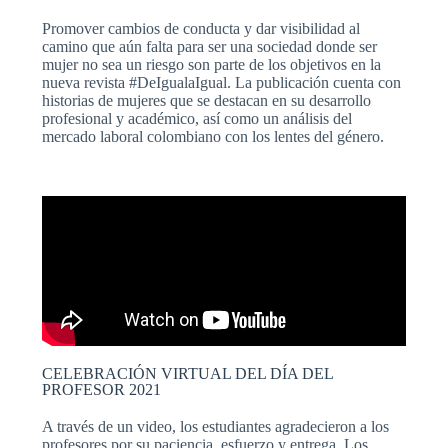
Promover cambios de conducta y dar visibilidad al
camino que aún falta para ser una sociedad donde ser
mujer no sea un riesgo son parte de los objetivos en la
nueva revista #DeIgualaIgual. La publicación cuenta con
historias de mujeres que se destacan en su desarrollo
profesional y académico, así como un análisis del
mercado laboral colombiano con los lentes del género.
CELEBRACIÓN VIRTUAL DEL DÍA DEL
PROFESOR 2021
A través de un video, los estudiantes agradecieron a los
profesores por su paciencia, esfuerzo y entrega. Los