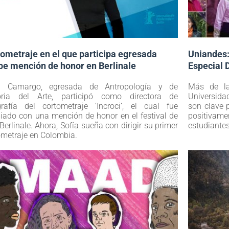
ometraje en el que participa egresada
Uniandes:
be mención de honor en Berlinale
Especial 
ía Camargo, egresada de Antropología y de
Más de la
oria del Arte, participó como directora de
Universida
grafía del cortometraje ‘Incroci’, el cual fue
son clave p
iado con una mención de honor en el festival de
positivame
Berlinale. Ahora, Sofía sueña con dirigir su primer
estudiante
ometraje en Colombia.