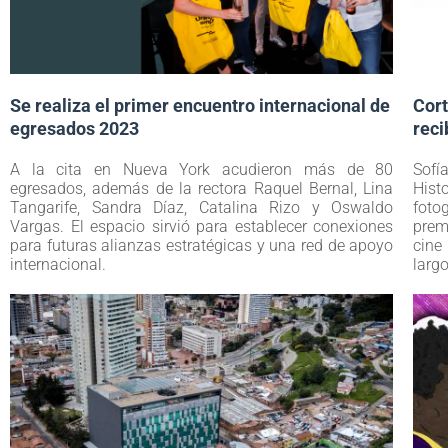
Se realiza el primer encuentro internacional de
Cort
egresados 2023
reci
A la cita en Nueva York acudieron más de 80
Sof
egresados, además de la rectora Raquel Bernal, Lina
Hist
Tangarife, Sandra Díaz, Catalina Rizo y Oswaldo
foto
Vargas. El espacio sirvió para establecer conexiones
prem
para futuras alianzas estratégicas y una red de apoyo
cine 
internacional.
larg