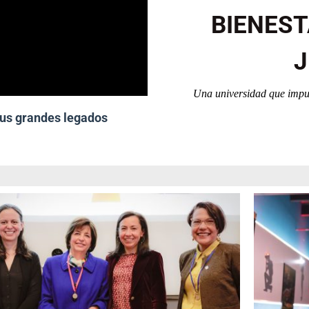
BIENES
J
Una universidad que impuls
sus grandes legados