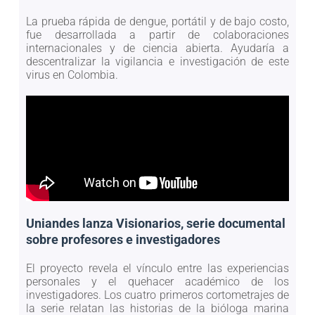
La prueba rápida de dengue, portátil y de bajo costo,
fue desarrollada a partir de colaboraciones
internacionales y de ciencia abierta. Ayudaría a
descentralizar la vigilancia e investigación de este
virus en Colombia.
Uniandes lanza Visionarios, serie documental
sobre profesores e investigadores
El proyecto revela el vínculo entre las experiencias
personales y el quehacer académico de los
investigadores. Los cuatro primeros cortometrajes de
la serie relatan las historias de la bióloga marina