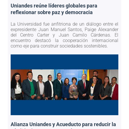
Uniandes reúne líderes globales para
reflexionar sobre paz y democracia
La Universidad fue anfitriona de un diálogo entre el
expresidente Juan Manuel Santos, Paige Alexander
del Centro Carter y Juan Camilo Cárdenas. El
encuentro destacó la cooperación internacional
como eje para construir sociedades sostenibles.
Alianza Uniandes y Acueducto para reducir la