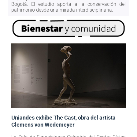
Bogotá. El estudio aporta a la conservación del
patrimonio desde una mirada interdisciplinaria.
Uniandes exhibe The Cast, obra del artista
Clemens von Wedemeyer