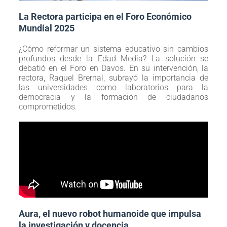
La Rectora participa en el Foro Económico
Mundial 2025
¿Cómo reformar un sistema educativo sin cambios
profundos desde la Edad Media? La solución se
debatió en el Foro en Davos. En su intervención, la
rectora, Raquel Brernal, subrayó la importancia de
las universidades como laboratorios para la
democracia y la formación de ciudadanos
comprometidos.
Aura, el nuevo robot humanoide que impulsa
la investigación y docencia