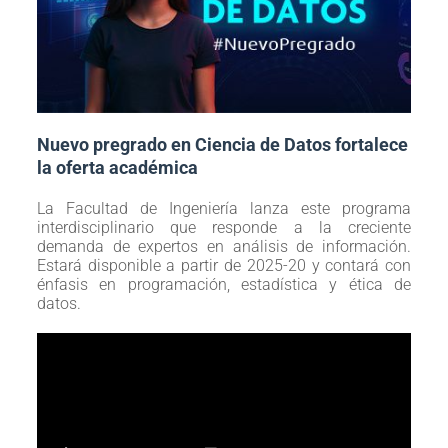
Nuevo pregrado en Ciencia de Datos fortalece
la oferta académica
La Facultad de Ingeniería lanza este programa
interdisciplinario que responde a la creciente
demanda de expertos en análisis de información.
Estará disponible a partir de 2025-20 y contará con
énfasis en programación, estadística y ética de
datos.