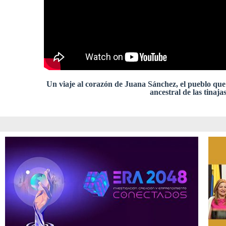
Un viaje al corazón de Juana Sánchez, el pueblo que
ancestral de las tinajas