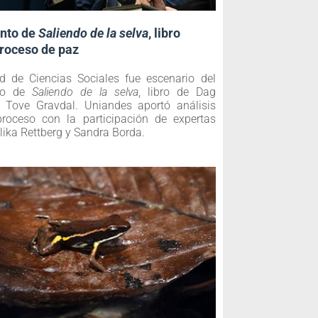
nto de
Saliendo de la selva
, libro
proceso de paz
d de Ciencias Sociales fue escenario del
nto de
Saliendo de la selva
, libro de Dag
 Tove Gravdal. Uniandes aportó análisis
 proceso con la participación de expertas
ika Rettberg y Sandra Borda.