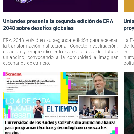
Uniandes presenta la segunda edición de ERA
Uni
2048 sobre desafíos globales
proy
ERA 2048 volvió en su segunda edición para acelerar
La F
la transformación institucional. Conectó investigación,
de l
creación y emprendimiento como pilares del futuro
esta
uniandino, convocando a la comunidad a imaginar
huma
escenarios de cambio.
polí