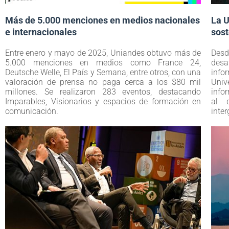
Más de 5.000 menciones en medios nacionales
La U
e internacionales
sost
Entre enero y mayo de 2025, Uniandes obtuvo más de
Desd
5.000 menciones en medios como France 24,
desa
Deutsche Welle, El País y Semana, entre otros, con una
inf
valoración de prensa no paga cerca a los $80 mil
Univ
millones. Se realizaron 283 eventos, destacando
info
Imparables, Visionarios y espacios de formación en
al 
comunicación.
inte