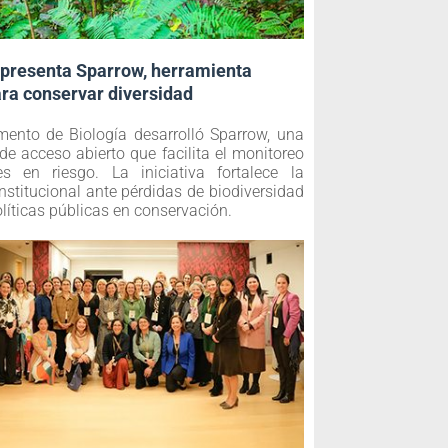
presenta Sparrow, herramienta
ara conservar diversidad
mento de Biología desarrolló Sparrow, una
de acceso abierto que facilita el monitoreo
s en riesgo. La iniciativa fortalece la
nstitucional ante pérdidas de biodiversidad
olíticas públicas en conservación.