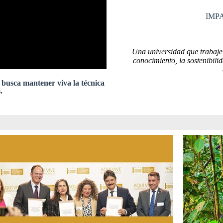
IMP
Una universidad que trabaje 
conocimiento, la sostenibili
 busca mantener viva la técnica
.