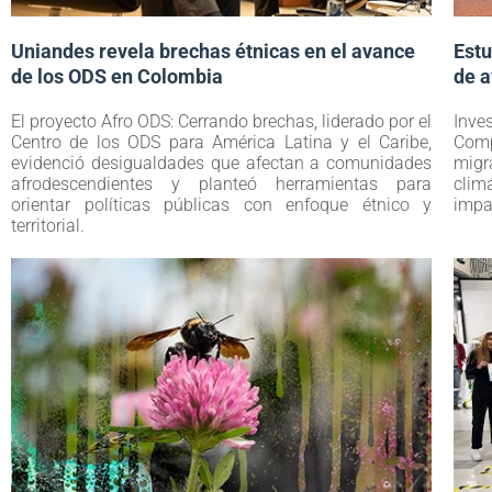
Uniandes revela brechas étnicas en el avance
Estu
de los ODS en Colombia
de 
El proyecto Afro ODS: Cerrando brechas, liderado por el
Inve
Centro de los ODS para América Latina y el Caribe,
Comp
evidenció desigualdades que afectan a comunidades
mig
afrodescendientes y planteó herramientas para
clim
orientar políticas públicas con enfoque étnico y
impa
territorial.