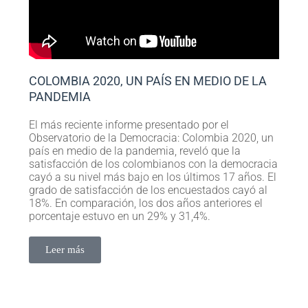
COLOMBIA 2020, UN PAÍS EN MEDIO DE LA
PANDEMIA
El más reciente informe presentado por el
Observatorio de la Democracia: Colombia 2020, un
país en medio de la pandemia, reveló que la
satisfacción de los colombianos con la democracia
cayó a su nivel más bajo en los últimos 17 años. El
grado de satisfacción de los encuestados cayó al
18%. En comparación, los dos años anteriores el
porcentaje estuvo en un 29% y 31,4%.
Leer más