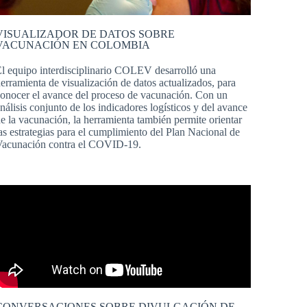
VISUALIZADOR DE DATOS SOBRE
VACUNACIÓN EN COLOMBIA
l equipo interdisciplinario COLEV desarrolló una
erramienta de visualización de datos actualizados, para
onocer el avance del proceso de vacunación. Con un
nálisis conjunto de los indicadores logísticos y del avance
e la vacunación, la herramienta también permite orientar
as estrategias para el cumplimiento del Plan Nacional de
acunación contra el COVID-19.
CONVERSACIONES SOBRE DIVULGACIÓN DE