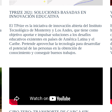
TPRIZE 2021: SOLUCIONES BASADAS EN
INNOVACIÓN EDUCATIVA
El TPrize es la iniciativa de innovación abierta del Instituto
E
a
Tecnológico de Monterrey y Los Andes, que tiene como
h
objetivo aportar e impulsar soluciones a los desafíos
c
educativos existentes en países de América Latina y el
a
Caribe. Pretende aprovechar la tecnología para desarrollar
d
el potencial de las personas en la obtención de
l
conocimiento y conseguir buenos trabajos.
V
GIRO ZERO: TRANSPORTE DE CARGA SIN